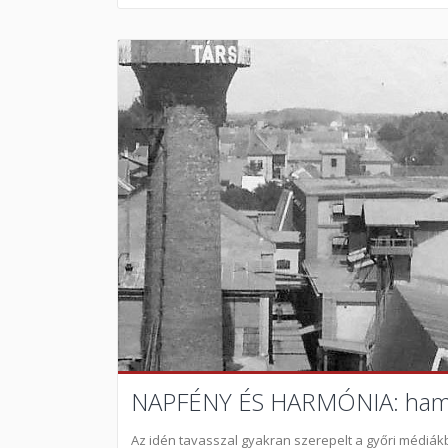
NAPFÉNY ÉS HARMÓNIA: hamar
Az idén tavasszal gyakran szerepelt a győri médiákb