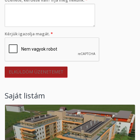
Kérjük igazolja magát.
*
Saját listám