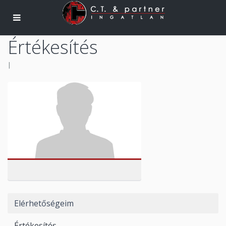
Értékesítés
|
Elérhetőségeim
Értékesítés