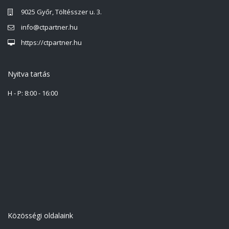
9025 Győr, Töltésszer u. 3.
info@ctpartner.hu
https://ctpartner.hu
Nyitva tartás
H - P: 8:00 - 16:00
Közösségi oldalaink