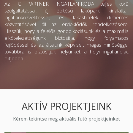
Az IC PARTNER INGATLANIRODA teljes körű
szolgáltatással, új építésű lakóparki kínálattal,
ingatlanközvetítéssel, és lakáshitelek díjmentes
közvetítésével áll az érdeklődők rendelkezésére.
Hisszük, hogy a felelős gondolkodásunk és a maximális
elkötelezettségünk biztosítja, hogy folyamatos
fejlődéssel és az általunk képviselt magas minőséggel
továbbra is biztosítjuk helyünket a helyi ingatlanpiac
elitjében.
AKTÍV PROJEKTJEINK
Kérem tekintse meg aktuális futó projektjeinket