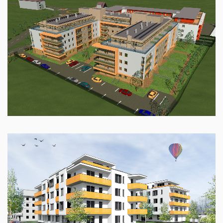
Társasház