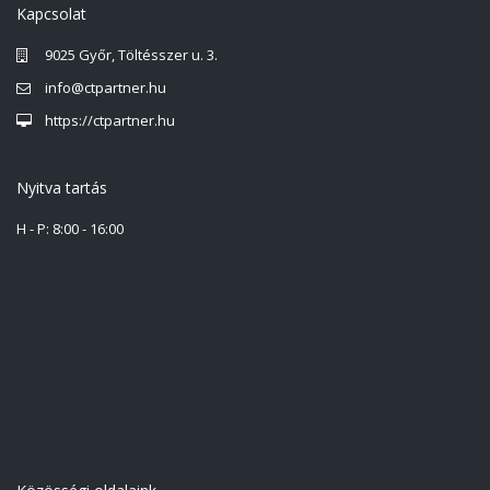
Kapcsolat
9025 Győr, Töltésszer u. 3.
info@ctpartner.hu
https://ctpartner.hu
Nyitva tartás
H - P: 8:00 - 16:00