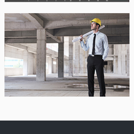
IC Partner Ingatlaniroda
C.T. & PARTNER Tanácsadó Iroda